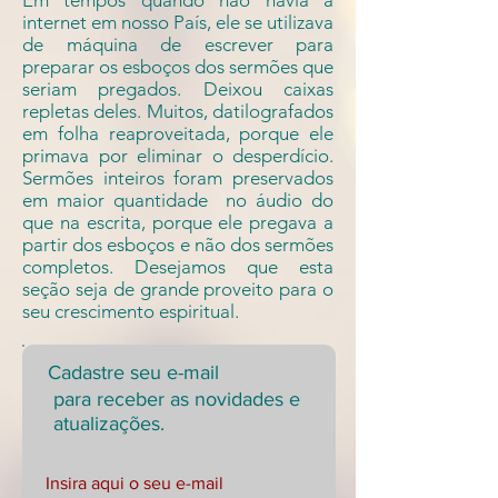
Em tempos quando não havia a
internet em nosso País, ele se utilizava
de máquina de escrever para
preparar os esboços dos sermões que
seriam pregados. Deixou caixas
repletas deles. Muitos, datilografados
em folha reaproveitada, porque ele
primava por eliminar o desperdício.
Sermões inteiros foram preservados
em maior quantidade no áudio do
que na escrita, porque ele pregava a
partir dos esboços e não dos sermões
completos. Desejamos que esta
seção seja de grande proveito para o
seu crescimento espiritual.
Cadastre seu e-mail
para receber as novidades e
atualizações.