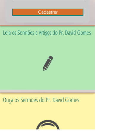
Cadastrar
Leia os Sermões e Artigos do Pr. David Gomes
Ouça os Sermões do Pr. David Gomes