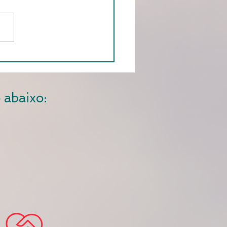
 abaixo: