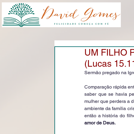
UM FILHO 
(Lucas 15.1
Sermão pregado na Igrej
Comparação rápida entr
saber que se havia pe
mulher que perdera a d
ambiente da família cri
então a história do filh
amor de Deus. 