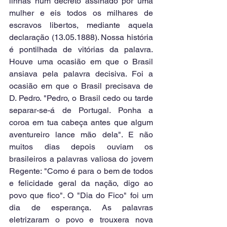
linhas num decreto assinado por uma 
mulher e eis todos os milhares de 
escravos libertos, mediante aquela 
declaração (13.05.1888). Nossa história 
é pontilhada de vitórias da palavra. 
Houve uma ocasião em que o Brasil 
ansiava pela palavra decisiva. Foi a 
ocasião em que o Brasil precisava de 
D. Pedro. "Pedro, o Brasil cedo ou tarde 
separar-se-á de Portugal. Ponha a 
coroa em tua cabeça antes que algum 
aventureiro lance mão dela". E não 
muitos dias depois ouviam os 
brasileiros a palavras valiosa do jovem 
Regente: "Como é para o bem de todos 
e felicidade geral da nação, digo ao 
povo que fico". O "Dia do Fico" foi um 
dia de esperança. As palavras 
eletrizaram o povo e trouxera nova 