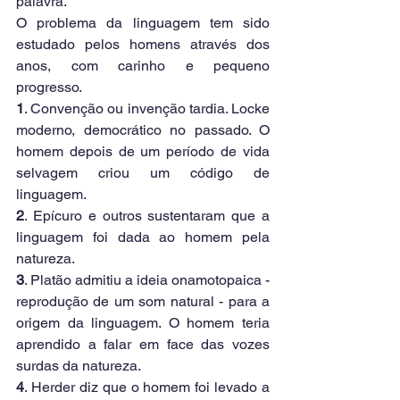
palavra.
O problema da linguagem tem sido 
estudado pelos homens através dos 
anos, com carinho e pequeno 
progresso.
1
. Convenção ou invenção tardia. Locke 
moderno, democrático no passado. O 
homem depois de um período de vida 
selvagem criou um código de 
linguagem.
2
. Epícuro e outros sustentaram que a 
linguagem foi dada ao homem pela 
natureza.
3
. Platão admitiu a ideia onamotopaica - 
reprodução de um som natural - para a 
origem da linguagem. O homem teria 
aprendido a falar em face das vozes 
surdas da natureza.
4
. Herder diz que o homem foi levado a 