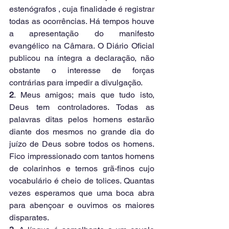
estenógrafos , cuja finalidade é registrar 
todas as ocorrências. Há tempos houve 
a apresentação do manifesto 
evangélico na Câmara. O Diário Oficial 
publicou na íntegra a declaração, não 
obstante o interesse de forças 
contrárias para impedir a divulgação.
2
. Meus amigos; mais que tudo isto, 
Deus tem controladores. Todas as 
palavras ditas pelos homens estarão 
diante dos mesmos no grande dia do 
juízo de Deus sobre todos os homens. 
Fico impressionado com tantos homens 
de colarinhos e ternos grã-finos cujo 
vocabulário é cheio de tolices. Quantas 
vezes esperamos que uma boca abra 
para abençoar e ouvimos os maiores 
disparates. 