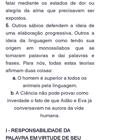
falar mediante os estados de dor ou 
alegria da alma que precisavam ser 
expostos.
5
. Outros sábios defendem a ideia de 
uma elaboração progressiva. Outros a 
ideia da linguagem como tendo sua 
origem em monossílabos que se 
tornaram palavras e dai palavras e 
frases. Para nós, todas estas teorias 
afirmam duas coisas:
a
. O homem é superior a todos os 
animais pela linguagem.
b
. A Ciência não pode provar como 
inverdade o fato de que Adão e Eva já 
conversavam na aurora da vida  
humana.
I - RESPONSABILIDADE DA 
PALAVRA EM VIRTUDE DE SEU 