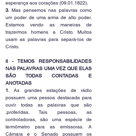
esperança aos corações (09.01.1822). 
3
. Mas pensemos nas palavras como 
um poder de uma arma de alto poder. 
Estamos vendo as maneiras de 
trazermos homens a Cristo. Muitos 
usam as palavras para separá-los de 
Cristo.
II - TEMOS RESPONSABILIDADES 
NAS PALAVRAS UMA VEZ QUE ELAS 
SÃO TODAS CONTADAS E 
ANOTADAS
1
. As grandes estações de rádio 
possuem uma pessoa destacada para 
ouvir todas as palavras que são 
.proferidas. Tais pessoas, as 
controladoras, são uma espécie de 
termômetro para as emissoras. A 
Câmara e o Senado possuem os 