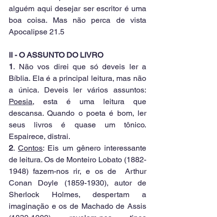
alguém aqui desejar ser escritor é uma 
boa coisa. Mas não perca de vista 
Apocalipse 21.5
II - O ASSUNTO DO LIVRO
1
. Não vos direi que só deveis ler a 
Bíblia. Ela é a principal leitura, mas não 
a única. Deveis ler vários assuntos: 
Poesia
, esta é uma leitura que 
descansa. Quando o poeta é bom, ler 
seus livros é quase um tônico. 
Espairece, distrai.
2
. 
Contos
: Eis um gênero interessante 
de leitura. Os de Monteiro Lobato (1882-
1948) fazem-nos rir, e os de  Arthur 
Conan Doyle (1859-1930), autor de 
Sherlock Holmes, despertam a 
imaginação e os de Machado de Assis 