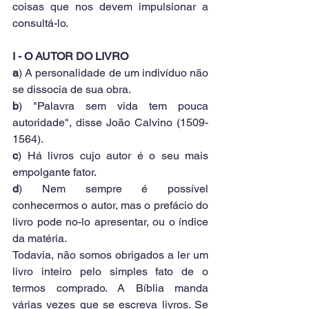
coisas que nos devem impulsionar a 
consultá-lo.
I - O AUTOR DO LIVRO
a
) A personalidade de um indivíduo não 
se dissocia de sua obra.
b
) "Palavra sem vida tem pouca 
autoridade", disse João Calvino (1509-
1564).
c
) Há livros cujo autor é o seu mais 
empolgante fator.
d
) Nem sempre é possível 
conhecermos o autor, mas o prefácio do 
livro pode no-lo apresentar, ou o índice 
da matéria.
Todavia, não somos obrigados a ler um 
livro inteiro pelo simples fato de o 
termos comprado. A Bíblia manda 
várias vezes que se escreva livros. Se 