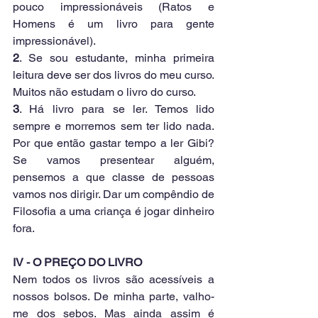
pouco impressionáveis (Ratos e 
Homens é um livro para gente 
impressionável).
2
. Se sou estudante, minha primeira 
leitura deve ser dos livros do meu curso. 
Muitos não estudam o livro do curso.
3
. Há livro para se ler. Temos lido 
sempre e morremos sem ter lido nada. 
Por que então gastar tempo a ler Gibi? 
Se vamos presentear alguém, 
pensemos a que classe de pessoas 
vamos nos dirigir. Dar um compêndio de 
Filosofia a uma criança é jogar dinheiro 
fora. 
IV - O PREÇO DO LIVRO
Nem todos os livros são acessíveis a 
nossos bolsos. De minha parte, valho-
me dos sebos. Mas ainda assim é 