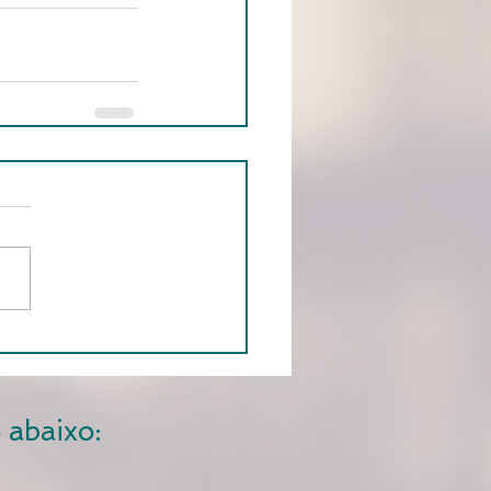
 abaixo: