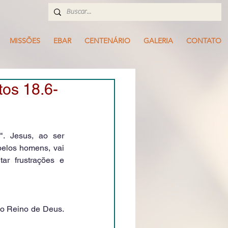
MISSÕES
EBAR
CENTENÁRIO
GALERIA
CONTATO
s 18.6-
. Jesus, ao ser 
pelos homens, vai 
r frustrações e 
o Reino de Deus. 