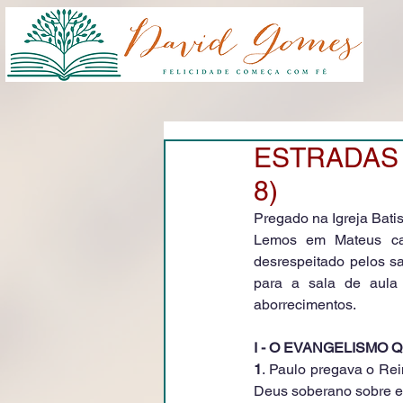
ESTRADAS N
8)
Pregado na Igreja Bati
Lemos em Mateus cap
desrespeitado pelos sa
para a sala de aula 
aborrecimentos.
I - O EVANGELISMO
1
. Paulo pregava o Re
Deus soberano sobre e