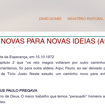
DAVID GOMES
MINISTÉRIO PASTORAL
OVAS PARA NOVAS IDEIAS (Ato
sta da Esperança, em 15.10.1972
ítulo 2 que "os reis magos voltaram por outro caminho"
maritanos, foi para outra aldeia. Aqui; Paulo, ao ser deixado 
de Tício Justo. Neste estudo, um caminho novo para evita
 QUE PAULO PREGAVA
ino de Deus. O maior trabalho que temos "persuadir" homens a
les.