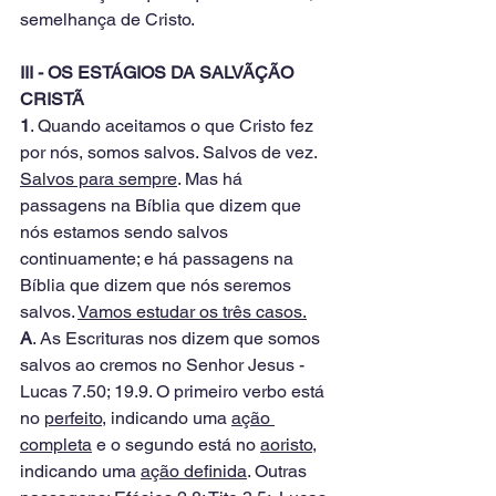
semelhança de Cristo.
III - OS ESTÁGIOS DA SALVÃÇÃO 
CRISTÃ
1
. Quando aceitamos o que Cristo fez 
por nós, somos salvos. Salvos de vez. 
Salvos para sempre
. Mas há 
passagens na Bíblia que dizem que 
nós estamos sendo salvos 
continuamente; e há passagens na 
Bíblia que dizem que nós seremos 
salvos. 
Vamos estudar os três casos.
A
. As Escrituras nos dizem que somos 
salvos ao cremos no Senhor Jesus - 
Lucas 7.50; 19.9. O primeiro verbo está 
no 
perfeito,
 indicando uma 
ação 
completa
 e o segundo está no 
aoristo
, 
indicando uma 
ação definida
. Outras 