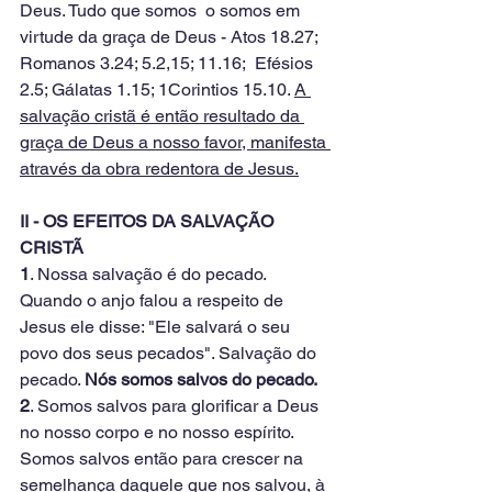
Deus. Tudo que somos  o somos em 
virtude da graça de Deus - Atos 18.27; 
Romanos 3.24; 5.2,15; 11.16;  Efésios 
2.5; Gálatas 1.15; 1Corintios 15.10. 
A 
salvação cristã é então resultado da 
graça de Deus a nosso favor, manifesta 
através da obra redentora de Jesus.
II - OS EFEITOS DA SALVAÇÃO 
CRISTÃ
1
. Nossa salvação é do pecado. 
Quando o anjo falou a respeito de 
Jesus ele disse: "Ele salvará o seu 
povo dos seus pecados". Salvação do 
pecado. 
Nós somos salvos do pecado.
2
. Somos salvos para glorificar a Deus 
no nosso corpo e no nosso espírito. 
Somos salvos então para crescer na 
semelhança daquele que nos salvou, à 