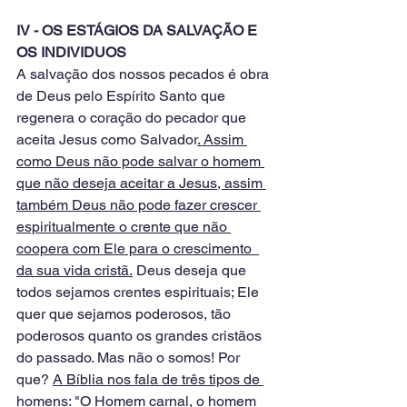
IV - OS ESTÁGIOS DA SALVAÇÃO E 
OS INDIVIDUOS
A salvação dos nossos pecados é obra 
de Deus pelo Espírito Santo que 
regenera o coração do pecador que 
aceita Jesus como Salvador
. Assim 
como Deus não pode salvar o homem 
que não deseja aceitar a Jesus, assim 
também Deus não pode fazer crescer 
espiritualmente o crente que não 
coopera com Ele para o crescimento  
da sua vida cristã.
 Deus deseja que 
todos sejamos crentes espirituais; Ele 
quer que sejamos poderosos, tão 
poderosos quanto os grandes cristãos 
do passado. Mas não o somos! Por 
que? 
A Bíblia nos fala de três tipos de 
homens: "O Homem carnal, o homem 