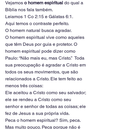
Vejamos 
o homem espiritual
 do qual a 
Bíblia nos fala também.
Leiamos 1 Co 2:15 e Gálatas 6:1.
Aqui temos o contraste perfeito.
O homem natural busca agradar.
O homem espiritual vive como aqueles 
que têm Deus por guia e protetor. O 
homem espiritual pode dizer como 
Paulo: “Não mais eu, mas Cristo.”  Toda 
sua preocupação é agradar a Cristo em 
todos os seus movimentos, que são 
relacionados a Cristo. Ele tem feito ao 
menos três coisas:
Ele aceitou a Cristo como seu salvador; 
ele se rendeu a Cristo como seu 
senhor e senhor de todas as coisas; ele 
fez de Jesus a sua própria vida.
Peca o homem espiritual? Sim, peca. 
Mas muito pouco. Peca porque não é 