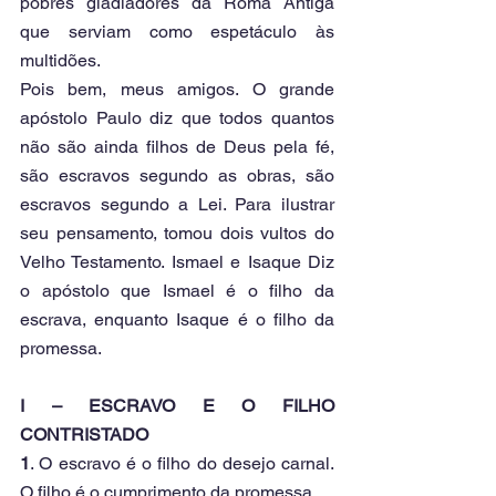
pobres gladiadores da Roma Antiga 
que serviam como espetáculo às 
multidões.
Pois bem, meus amigos. O grande 
apóstolo Paulo diz que todos quantos 
não são ainda filhos de Deus pela fé, 
são escravos segundo as obras, são 
escravos segundo a Lei. Para ilustrar 
seu pensamento, tomou dois vultos do 
Velho Testamento. Ismael e Isaque Diz 
o apóstolo que Ismael é o filho da 
escrava, enquanto Isaque é o filho da 
promessa.
I – ESCRAVO E O FILHO 
CONTRISTADO
1
. O escravo é o filho do desejo carnal. 
O filho é o cumprimento da promessa.