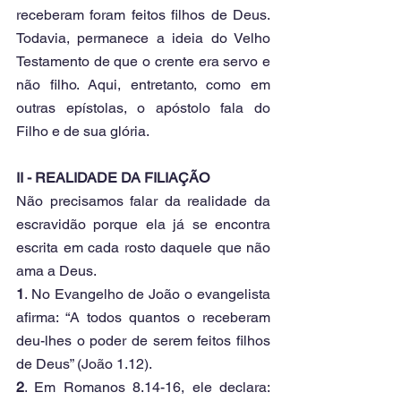
receberam foram feitos filhos de Deus. 
Todavia, permanece a ideia do Velho 
Testamento de que o crente era servo e 
não filho. Aqui, entretanto, como em 
outras epístolas, o apóstolo fala do 
Filho e de sua glória.
II - REALIDADE DA FILIAÇÃO
Não precisamos falar da realidade da 
escravidão porque ela já se encontra 
escrita em cada rosto daquele que não 
ama a Deus.
1
. No Evangelho de João o evangelista 
afirma: “A todos quantos o receberam 
deu-lhes o poder de serem feitos filhos 
de Deus” (João 1.12).
2
. Em Romanos 8.14-16, ele declara: 