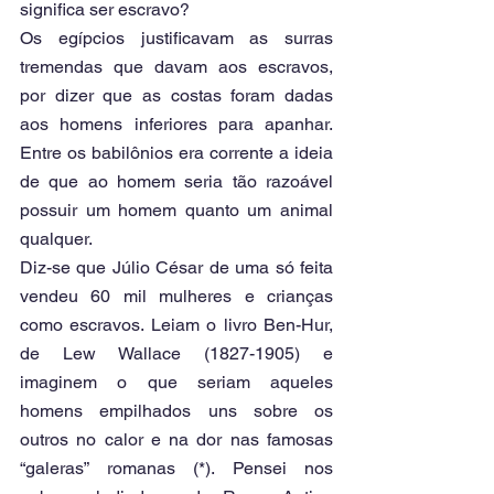
significa ser escravo? 
Os egípcios justificavam as surras 
tremendas que davam aos escravos, 
por dizer que as costas foram dadas 
aos homens inferiores para apanhar. 
Entre os babilônios era corrente a ideia 
de que ao homem seria tão razoável 
possuir um homem quanto um animal 
qualquer.
Diz-se que Júlio César de uma só feita 
vendeu 60 mil mulheres e crianças 
como escravos. Leiam o livro Ben-Hur, 
de Lew Wallace (1827-1905) e 
imaginem o que seriam aqueles 
homens empilhados uns sobre os 
outros no calor e na dor nas famosas 
“galeras” romanas (*). Pensei nos 