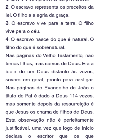
2
. O escravo representa os preceitos da 
lei. O filho a alegria da graça.
3
. O escravo vive para a terra. O filho 
vive para o céu.
4
. O escravo nasce do que é natural. O 
filho do que é sobrenatural.
Nas páginas do Velho Testamento, não 
temos filhos, mas servos de Deus. Era a 
ideia de um Deus distante às vezes, 
severo em geral, pronto para castigar. 
Nas páginas do Evangelho de João o 
título de Pai é dado a Deus 114 vezes, 
mas somente depois da ressurreição é 
que Jesus os chama de filhos de Deus. 
Esta observação não é perfeitamente 
justificável, uma vez que logo de inicio 
declara o escritor que os que 