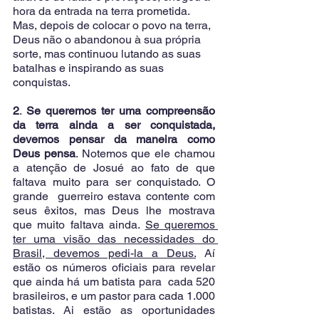
hora da entrada na terra prometida.  
Mas, depois de colocar o povo na terra, 
Deus não o abandonou à sua própria 
sorte, mas continuou lutando as suas 
batalhas e inspirando as suas 
conquistas.
2
. 
Se queremos ter uma compreensão 
da terra ainda a ser conquistada, 
devemos pensar da maneira como 
Deus pensa
. Notemos que ele chamou 
a atenção de Josué ao fato de que 
faltava muito para ser conquistado. O 
grande  guerreiro estava contente com  
seus êxitos, mas Deus lhe mostrava 
que muito faltava ainda. 
Se queremos 
ter uma visão das necessidades do 
Brasil, devemos pedi-la a Deus.
 Aí 
estão os números oficiais para revelar 
que ainda há um batista para  cada 520 
brasileiros, e um pastor para cada 1.000 
batistas. Ai estão as oportunidades 