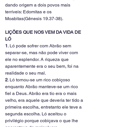
dando origem a dois povos mais 
terríveis: Edomitas e os 
Moabitas(Gênesis 19.37-38).
LIÇÕES QUE NOS VEM DA VIDA DE 
LÓ
1
. Ló pode sofrer com Abrão sem 
separar-se, mas não pode viver com 
ele no esplendor. A riqueza que 
aparentemente era o seu bem, foi na 
realidade o seu mal.
2
. Ló tornou-se um rico cobiçoso 
enquanto Abrão manteve-se um rico 
fiel a Deus. Abrão era tio era o mais 
velho, era aquele que deveria ter tido a 
primeira escolha, entretanto ele teve a 
segunda escolha. Ló aceitou o 
privilégio porque cobiçava o que lhe 