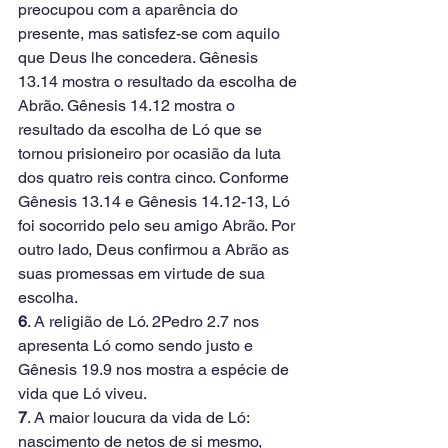
preocupou com a aparência do 
presente, mas satisfez-se com aquilo 
que Deus lhe concedera. Gênesis 
13.14 mostra o resultado da escolha de 
Abrão. Gênesis 14.12 mostra o 
resultado da escolha de Ló que se 
tornou prisioneiro por ocasião da luta 
dos quatro reis contra cinco. Conforme 
Gênesis 13.14 e Gênesis 14.12-13, Ló 
foi socorrido pelo seu amigo Abrão. Por 
outro lado, Deus confirmou a Abrão as 
suas promessas em virtude de sua 
escolha.
6
. A religião de Ló. 2Pedro 2.7 nos 
apresenta Ló como sendo justo e 
Gênesis 19.9 nos mostra a espécie de 
vida que Ló viveu.
7
. A maior loucura da vida de Ló: 
nascimento de netos de si mesmo, 