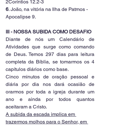
2Coríntios 12.2-3
6
. João, na vitória na Ilha de Patmos - 
Apocalipse 9.
III - NOSSA SUBIDA COMO DESAFIO
Diante de nós um Calendário de 
Atividades que surge como comando 
de Deus. Temos 297 dias para leitura 
completa da Bíblia, se tomarmos os 4 
capítulos diários como base.
Cinco minutos de oração pessoal e 
diária por dia nos dará ocasião de 
orarmos por toda a igreja durante um 
ano e ainda por todos quantos 
aceitaram a Cristo.
A subida da escada implica em 
trazermos molhos para o Senhor, em 
almas conquistadas para Ele
.