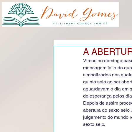
A ABERTURA
Vimos no domingo passa
mensagem foi a de que 
simbolizados nos quatro
quinto selo ao ser aber
aguardavam o dia em que
de esperança pelos dia
Depois de assim proced
abertura do sexto selo.
julgamento do mundo r
sexto selo.