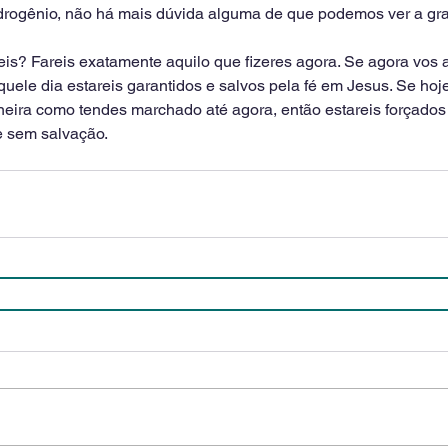
rogênio, não há mais dúvida alguma de que podemos ver a gr
reis? Fareis exatamente aquilo que fizeres agora. Se agora vos 
uele dia estareis garantidos e salvos pela fé em Jesus. Se hoj
ra como tendes marchado até agora, então estareis forçados 
e sem salvação. 