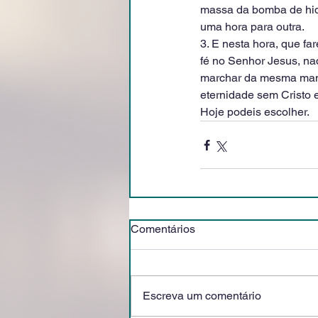
massa da bomba de hid
uma hora para outra.
3. E nesta hora, que fa
fé no Senhor Jesus, naq
marchar da mesma manei
eternidade sem Cristo 
Hoje podeis escolher. 
Comentários
Escreva um comentário