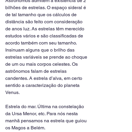
Astrônomos admitem a existência de 2 
bilhões de estrelas. O espaço sideral é 
de tal tamanho que os cálculos de 
distância são feito com consideração 
de anos luz. As estrelas têm merecido 
estudos vários e são classificadas de 
acordo também com seu tamanho. 
Insinuam alguns que o brilho das 
estrelas variáveis se prende ao choque 
de um ou mais corpos celestes. Os 
astrônomos falam de estrelas 
candentes. A estrela d’alva, em certo 
sentido a caracterização do planeta 
Venus.
Estrela do mar. Última na constelação 
da Ursa Menor, etc. Para nós nesta 
manhã pensamos na estrela que guiou 
os Magos a Belém. 