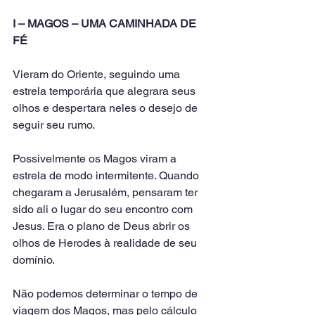
I – MAGOS – UMA CAMINHADA DE 
FÉ
Vieram do Oriente, seguindo uma 
estrela temporária que alegrara seus 
olhos e despertara neles o desejo de 
seguir seu rumo. 
Possivelmente os Magos viram a 
estrela de modo intermitente. Quando 
chegaram a Jerusalém, pensaram ter 
sido ali o lugar do seu encontro com 
Jesus. Era o plano de Deus abrir os 
olhos de Herodes à realidade de seu 
domínio.
Não podemos determinar o tempo de 
viagem dos Magos, mas pelo cálculo 