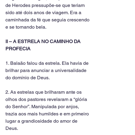
de Herodes pressupõe-se que teriam 
sido até dois anos de viagem. Era a 
caminhada da fé que seguia crescendo 
e se tornando bela.
II – A ESTRELA NO CAMINHO DA 
PROFECIA
1. Balaão falou da estrela. Ela havia de 
brilhar para anunciar a universalidade 
do domínio de Deus.
2. As estrelas que brilharam ante os 
olhos dos pastores revelaram a “glória 
do Senhor”. Manipulada por anjos, 
trazia aos mais humildes e em primeiro 
lugar a grandiosidade do amor de 
Deus.