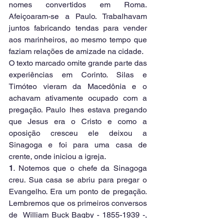
nomes convertidos em Roma. 
Afeiçoaram-se a Paulo. Trabalhavam 
juntos fabricando tendas para vender 
aos marinheiros, ao mesmo tempo que 
faziam relações de amizade na cidade.
O texto marcado omite grande parte das 
experiências em Corinto. Silas e 
Timóteo vieram da Macedônia e o 
achavam ativamente ocupado com a 
pregação. Paulo lhes estava pregando 
que Jesus era o Cristo e como a 
oposição cresceu ele deixou a 
Sinagoga e foi para uma casa de 
crente, onde iniciou a igreja. 
1
. Notemos que o chefe da Sinagoga 
creu. Sua casa se abriu para pregar o 
Evangelho. Era um ponto de pregação. 
Lembremos que os primeiros conversos 
de  William Buck Bagby - 1855-1939 -, 