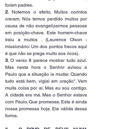
foram padres.
2
. Notemos o efeito. Muitos corintos 
creram. Nós temos perdido muitos por 
causa de não evangelizarmos pessoas 
em posição-chave. Este homem-chave 
traiu a muitos . (Laurence Olson - 
missionário: Um dos pontos fracos aqui 
é que não se prega muito aos ricos).
3
. O verso 8 parece mostrar tudo azul. 
Mas nesta hora o Senhor avisou a 
Paulo que a situação ia mudar. Quando 
tudo está bem, vigiai em oração". Vem 
muita coisa por aí. Mas eu sou contigo. 
A cidade era má. Mas o Senhor estava 
com Paulo. Que promessa. Esta é ainda 
nossa promessa hoje. Ele válida dessa 
forma.