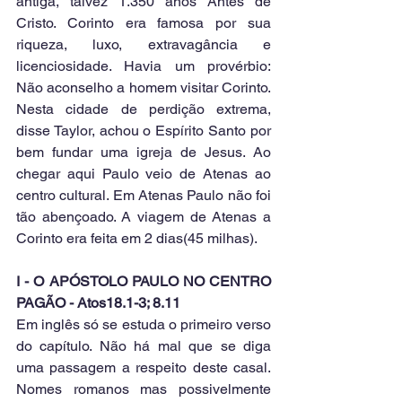
antiga, talvez 1.350 anos Antes de 
Cristo. Corinto era famosa por sua 
riqueza, luxo, extravagância e 
licenciosidade. Havia um provérbio: 
Não aconselho a homem visitar Corinto. 
Nesta cidade de perdição extrema, 
disse Taylor, achou o Espírito Santo por 
bem fundar uma igreja de Jesus. Ao 
chegar aqui Paulo veio de Atenas ao 
centro cultural. Em Atenas Paulo não foi 
tão abençoado. A viagem de Atenas a 
Corinto era feita em 2 dias(45 milhas).
I - O APÓSTOLO PAULO NO CENTRO 
PAGÃO - Atos18.1-3; 8.11
Em inglês só se estuda o primeiro verso 
do capítulo. Não há mal que se diga 
uma passagem a respeito deste casal. 
Nomes romanos mas possivelmente 