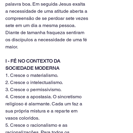
palavra boa. Em seguida Jesus exalta 
a necessidade de uma atitude aberta a 
compreensão de se perdoar sete vezes 
sete em um dia a mesma pessoa. 
Diante de tamanha fraqueza sentiram 
os discípulos a necessidade de uma fé 
maior. 
I - FÉ NO CONTEXTO DA 
SOCIEDADE MODERNA
1. Cresce o materialismo.
2. Cresce o intelectualismo.
3. Cresce o permissivismo.
4. Cresce a apostasia. O sincretismo 
religioso é alarmante. Cada um faz a 
sua própria mistura e a reparte em 
vasos coloridos.
5. Cresce o racionalismo e as 
racionalizações. Para todos os 