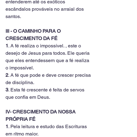
entenderem até os exóticos 
escândalos prováveis no arraial dos 
santos.
III - O CAMINHO PARA O 
CRESCIMENTO DA FÉ
1
. A fé realiza o impossível. , este o 
desejo de Jesus para todos. Ele queria 
que eles entendessem que a fé realiza 
o impossível.
2
. A fé que pode e deve crescer precisa 
de disciplina. 
3
. Esta fé crescente é feita de servos 
que confia em Deus.
IV- CRESCIMENTO DA NOSSA 
PRÓPRIA FÉ
1
. Pela leitura e estudo das Escrituras 
em ritmo maior.