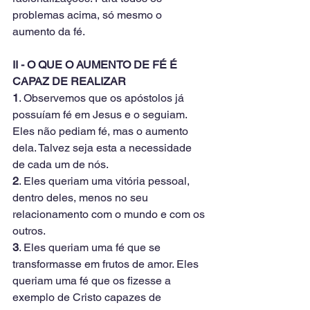
problemas acima, só mesmo o 
aumento da fé.
II - O QUE O AUMENTO DE FÉ É 
CAPAZ DE REALIZAR
1
. Observemos que os apóstolos já 
possuíam fé em Jesus e o seguiam. 
Eles não pediam fé, mas o aumento 
dela. Talvez seja esta a necessidade 
de cada um de nós.
2
. Eles queriam uma vitória pessoal, 
dentro deles, menos no seu 
relacionamento com o mundo e com os 
outros.
3
. Eles queriam uma fé que se 
transformasse em frutos de amor. Eles 
queriam uma fé que os fizesse a 
exemplo de Cristo capazes de 