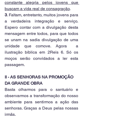
constante alegria pelos jovens que 
buscam a vida real de consagração
.
3
. Faltam, entretanto, muitos jovens para 
a verdadeira integração e serviço. 
Espero contar com a divulgação desta 
mensagem entre todos, para que todos 
se unam na sadia divulgação de uma 
unidade que comove. Agora  a 
ilustração bíblica em 2Reis 6. Só os 
moços serão convidados a ler esta 
passagem.
II - AS SENHORAS NA PROMOÇÃO 
DA GRANDE OBRA
Basta olharmos para o santuário e 
observarmos a transformação do nosso 
ambiente para sentirmos a ação das 
senhoras. Graças a Deus pelas nossas 
irmãs.