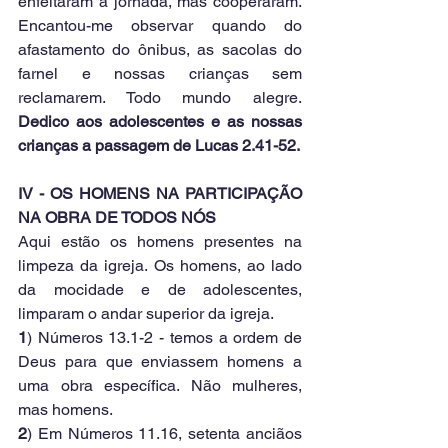
enfeitaram a jornada, mas cooperaram. 
Encantou-me observar quando do 
afastamento do ônibus, as sacolas do 
farnel e nossas crianças sem 
reclamarem. Todo mundo alegre. 
Dedico aos adolescentes e as nossas 
crianças a passagem de Lucas 2.41-52.
IV - OS HOMENS NA PARTICIPAÇÃO 
NA OBRA DE TODOS NÓS
Aqui estão os homens presentes na 
limpeza da igreja. Os homens, ao lado 
da mocidade e de adolescentes, 
limparam o andar superior da igreja.
1
) Números 13.1-2 - temos a ordem de 
Deus para que enviassem homens a 
uma obra específica. Não mulheres, 
mas homens.
2
) Em Números 11.16, setenta anciãos 