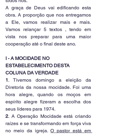
todos nós.
A graça de Deus vai edificando esta 
obra. A proporção que nos entregamos 
a Ele, vamos realizar mais e mais. 
Vamos relançar 5 textos , tendo em 
vista nos preparar para uma maior 
cooperação até o final deste ano.
I - A MOCIDADE NO 
ESTABELECIMENTO DESTA 
COLUNA DA VERDADE
1
. Tivemos domingo a eleição da 
Diretoria da nossa mocidade. Foi uma 
hora alegre, quando os moços em 
espírito alegre fizeram a escolha dos 
seus líderes para 1974.
2
. A Operação Mocidade está criando 
raízes e se transformando em força viva 
no meio da igreja. 
O pastor está em 