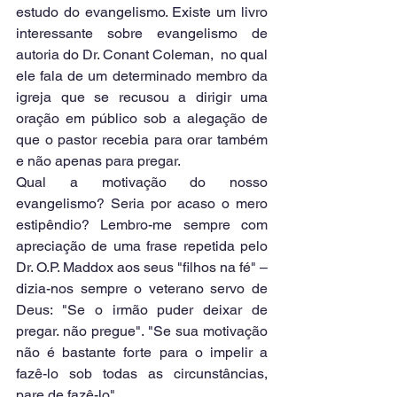
estudo do evangelismo. Existe um livro 
interessante sobre evangelismo de 
autoria do Dr. Conant Coleman,  no qual 
ele fala de um determinado membro da 
igreja que se recusou a dirigir uma 
oração em público sob a alegação de 
que o pastor recebia para orar também 
e não apenas para pregar.
Qual a motivação do nosso 
evangelismo? Seria por acaso o mero 
estipêndio? Lembro-me sempre com 
apreciação de uma frase repetida pelo 
Dr. O.P. Maddox aos seus "filhos na fé" – 
dizia-nos sempre o veterano servo de 
Deus: "Se o irmão puder deixar de 
pregar. não pregue". "Se sua motivação 
não é bastante forte para o impelir a 
fazê-lo sob todas as circunstâncias, 
pare de fazê-lo".