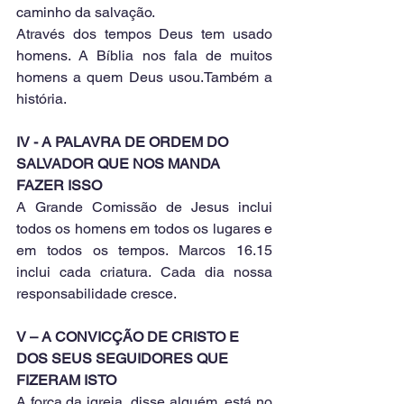
caminho da salvação.
Através dos tempos Deus tem usado 
homens. A Bíblia nos fala de muitos 
homens a quem Deus usou.Também a 
história.
IV - A PALAVRA DE ORDEM DO 
SALVADOR QUE NOS MANDA 
FAZER ISSO
A Grande Comissão de Jesus inclui 
todos os homens em todos os lugares e 
em todos os tempos. Marcos 16.15 
inclui cada criatura. Cada dia nossa 
responsabilidade cresce.
V – A CONVICÇÃO DE CRISTO E 
DOS SEUS SEGUIDORES QUE 
FIZERAM ISTO
A força da igreja, disse alguém, está no 