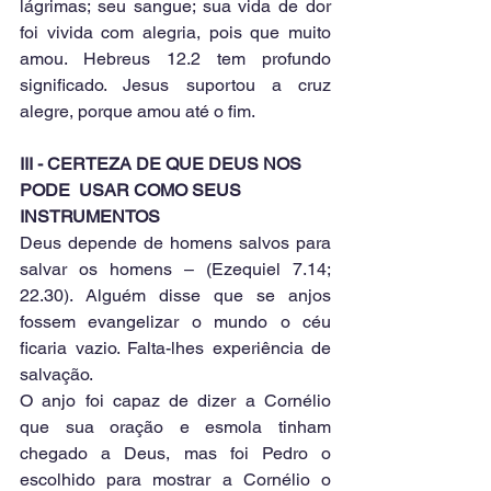
lágrimas; seu sangue; sua vida de dor 
foi vivida com alegria, pois que muito 
amou. Hebreus 12.2 tem profundo 
significado. Jesus suportou a cruz 
alegre, porque amou até o fim.
III - CERTEZA DE QUE DEUS NOS 
PODE  USAR COMO SEUS 
INSTRUMENTOS
Deus depende de homens salvos para 
salvar os homens – (Ezequiel 7.14; 
22.30). Alguém disse que se anjos 
fossem evangelizar o mundo o céu 
ficaria vazio. Falta-lhes experiência de 
salvação.
O anjo foi capaz de dizer a Cornélio 
que sua oração e esmola tinham 
chegado a Deus, mas foi Pedro o 
escolhido para mostrar a Cornélio o 