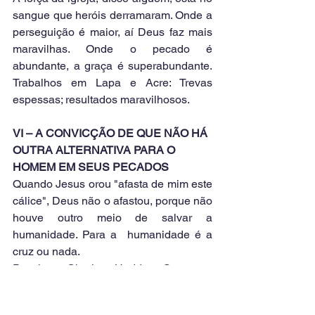
sangue que heróis derramaram. Onde a 
perseguição é maior, aí Deus faz mais 
maravilhas. Onde o pecado é 
abundante, a graça é superabundante. 
Trabalhos em Lapa e Acre: Trevas 
espessas; resultados maravilhosos.
VI – A CONVICÇÃO DE QUE NÃO HÁ 
OUTRA ALTERNATIVA PARA O 
HOMEM EM SEUS PECADOS
Quando Jesus orou "afasta de mim este 
cálice", Deus não o afastou, porque não 
houve outro meio de salvar a 
humanidade. Para a  humanidade é a 
cruz ou nada.
Por isto, Charles Haddon Spurgeon 
(1834-1892) dizia que 
a cruz é o último 
argumento de Deus.
 A cruz coloca 