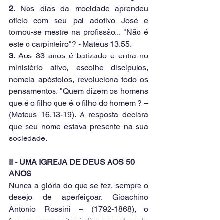
2
. Nos dias da mocidade aprendeu 
ofício com seu pai adotivo José e 
tornou-se mestre na profissão... "Não é 
este o carpinteiro"? - Mateus 13.55.
3
. Aos 33 anos é batizado e entra no 
ministério ativo, escolhe discípulos, 
nomeia apóstolos, revoluciona todo os 
pensamentos. "Quem dizem os homens 
que é o filho que é o filho do homem ? – 
(Mateus 16.13-19). A resposta declara 
que seu nome estava presente na sua 
sociedade.
II - UMA IGREJA DE DEUS AOS 50 
ANOS
Nunca a glória do que se fez, sempre o 
desejo de aperfeiçoar. Gioachino 
Antonio Rossini – (1792-1868), o 