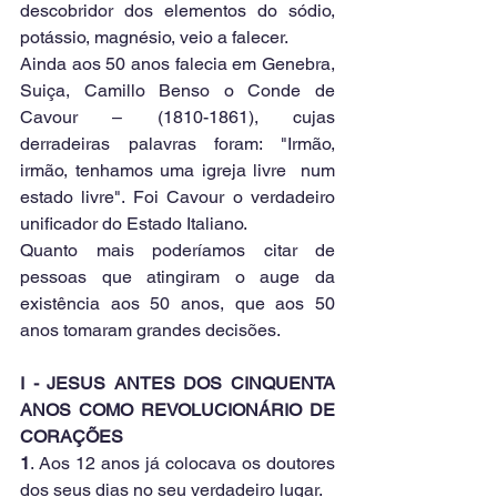
descobridor dos elementos do sódio, 
potássio, magnésio, veio a falecer.
Ainda aos 50 anos falecia em Genebra, 
Suiça, Camillo Benso o Conde de 
Cavour – (1810-1861), cujas 
derradeiras palavras foram: "Irmão, 
irmão, tenhamos uma igreja livre  num 
estado livre". Foi Cavour o verdadeiro 
unificador do Estado Italiano.
Quanto mais poderíamos citar de 
pessoas que atingiram o auge da 
existência aos 50 anos, que aos 50 
anos tomaram grandes decisões.
I - JESUS ANTES DOS CINQUENTA 
ANOS COMO REVOLUCIONÁRIO DE 
CORAÇÕES
1
. Aos 12 anos já colocava os doutores 
dos seus dias no seu verdadeiro lugar.