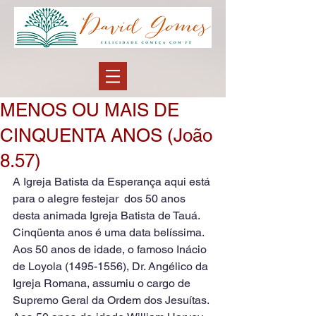
MENOS OU MAIS DE
CINQUENTA ANOS (João
8.57)
A Igreja Batista da Esperança aqui está 
para o alegre festejar  dos 50 anos 
desta animada Igreja Batista de Tauá. 
Cinqüenta anos é uma data belíssima. 
Aos 50 anos de idade, o famoso Inácio 
de Loyola (1495-1556), Dr. Angélico da 
Igreja Romana, assumiu o cargo de 
Supremo Geral da Ordem dos Jesuítas.