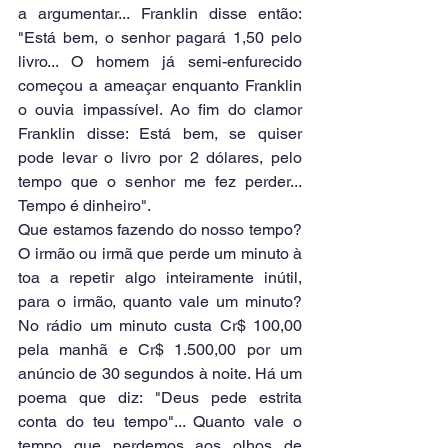
a argumentar... Franklin disse então: 
"Está bem, o senhor pagará 1,50 pelo 
livro... O homem já semi-enfurecido 
começou a ameaçar enquanto Franklin 
o ouvia impassível. Ao fim do clamor 
Franklin disse: Está bem, se quiser 
pode levar o livro por 2 dólares, pelo 
tempo que o senhor me fez perder... 
Tempo é dinheiro". 
Que estamos fazendo do nosso tempo? 
O irmão ou irmã que perde um minuto à 
toa a repetir algo inteiramente inútil, 
para o irmão, quanto vale um minuto? 
No rádio um minuto custa Cr$ 100,00 
pela manhã e Cr$ 1.500,00 por um 
anúncio de 30 segundos à noite. Há um 
poema que diz: "Deus pede estrita 
conta do teu tempo"... Quanto vale o 
tempo que perdemos aos olhos de 