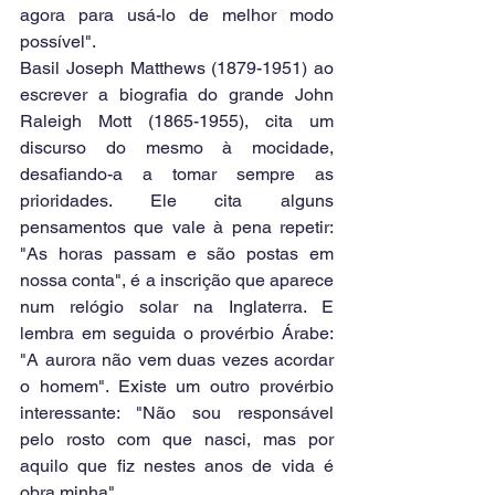
agora para usá-lo de melhor modo 
possível".
Basil Joseph Matthews (1879-1951) ao 
escrever a biografia do grande John 
Raleigh Mott (1865-1955), cita um 
discurso do mesmo à mocidade, 
desafiando-a a tomar sempre as 
prioridades. Ele cita alguns 
pensamentos que vale à pena repetir: 
"As horas passam e são postas em 
nossa conta", é a inscrição que aparece 
num relógio solar na Inglaterra. E 
lembra em seguida o provérbio Árabe: 
"A aurora não vem duas vezes acordar 
o homem". Existe um outro provérbio 
interessante: "Não sou responsável 
pelo rosto com que nasci, mas por 
aquilo que fiz nestes anos de vida é 
obra minha". 