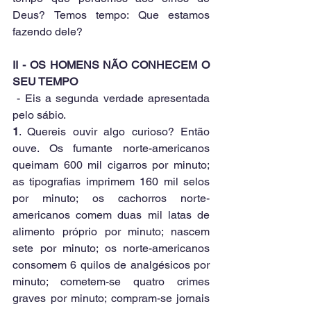
Deus? Temos tempo: Que estamos 
fazendo dele?
II - OS HOMENS NÃO CONHECEM O 
SEU TEMPO
 - Eis a segunda verdade apresentada 
pelo sábio. 
1
. Quereis ouvir algo curioso? Então 
ouve. Os fumante norte-americanos 
queimam 600 mil cigarros por minuto; 
as tipografias imprimem 160 mil selos 
por minuto; os cachorros norte-
americanos comem duas mil latas de 
alimento próprio por minuto; nascem 
sete por minuto; os norte-americanos 
consomem 6 quilos de analgésicos por 
minuto; cometem-se quatro crimes 
graves por minuto; compram-se jornais 