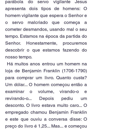
parábola do servo vigilante Jesus 
apresenta dois tipos de homens: O 
homem vigilante que espera o Senhor e 
o servo malcriado que começa a 
cometer desmandos, usando mal o seu 
tempo. Estamos na época da partida do 
Senhor. Honestamente, procuremos 
descobrir o que estamos fazendo do 
nosso tempo.
 Há muitos anos entrou um homem na 
loja de Benjamin Franklin (1706-1790) 
para comprar um livro. Quanto custa? 
Um dólar... O homem começou então a 
examinar o volume, virando-o e 
revirando-o... Depois pediu um 
desconto. O livro estava muito caro... O 
empregado chamou Benjamin Franklin 
e este que ouviu a conversa disse: O 
preço do livro é 1,25... Mas... e começou 