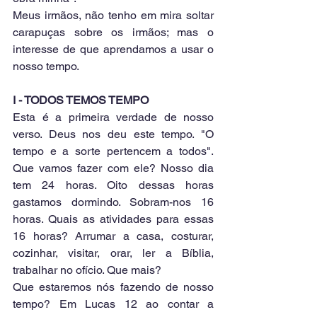
Meus irmãos, não tenho em mira soltar 
carapuças sobre os irmãos; mas o 
interesse de que aprendamos a usar o 
nosso tempo.
I - TODOS TEMOS TEMPO
Esta é a primeira verdade de nosso 
verso. Deus nos deu este tempo. "O 
tempo e a sorte pertencem a todos". 
Que vamos fazer com ele? Nosso dia 
tem 24 horas. Oito dessas horas 
gastamos dormindo. Sobram-nos 16 
horas. Quais as atividades para essas 
16 horas? Arrumar a casa, costurar, 
cozinhar, visitar, orar, ler a Bíblia, 
trabalhar no ofício. Que mais?
Que estaremos nós fazendo de nosso 
tempo? Em Lucas 12 ao contar a 