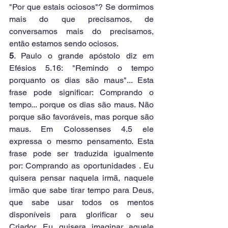
"Por que estais ociosos"? Se dormimos 
mais do que precisamos, de 
conversamos mais do precisamos, 
então estamos sendo ociosos.
5
. Paulo o grande apóstolo diz em 
Efésios 5.16: "Remindo o tempo 
porquanto os dias são maus"... Esta 
frase pode significar: Comprando o 
tempo... porque os dias são maus. Não 
porque são favoráveis, mas porque são 
maus. Em Colossenses 4.5 ele 
expressa o mesmo pensamento. Esta 
frase pode ser traduzida igualmente 
por: Comprando as oportunidades . Eu 
quisera pensar naquela irmã, naquele 
irmão que sabe tirar tempo para Deus, 
que sabe usar todos os mentos 
disponíveis para glorificar o seu 
Criador. Eu quisera imaginar aquele 