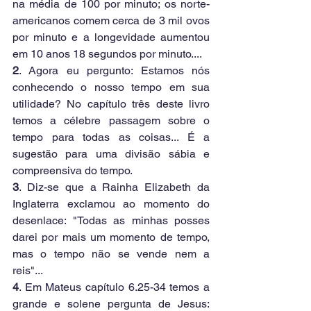
na média de 100 por minuto; os norte-
americanos comem cerca de 3 mil ovos 
por minuto e a longevidade aumentou 
em 10 anos 18 segundos por minuto.... 
2
. Agora eu pergunto: Estamos nós 
conhecendo o nosso tempo em sua 
utilidade? No capítulo três deste livro 
temos a célebre passagem sobre o 
tempo para todas as coisas... É a 
sugestão para uma divisão sábia e 
compreensiva do tempo. 
3
. Diz-se que a Rainha Elizabeth da 
Inglaterra exclamou ao momento do 
desenlace: "Todas as minhas posses 
darei por mais um momento de tempo, 
mas o tempo não se vende nem a 
reis"...
4
. Em Mateus capítulo 6.25-34 temos a 
grande e solene pergunta de Jesus: 