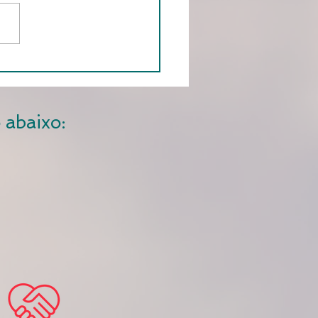
 abaixo: