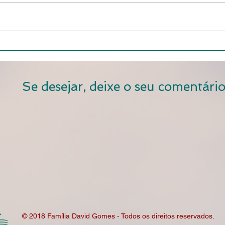
Se desejar, deixe o seu comentário
© 2018 Família David Gomes - Todos os direitos reservados.