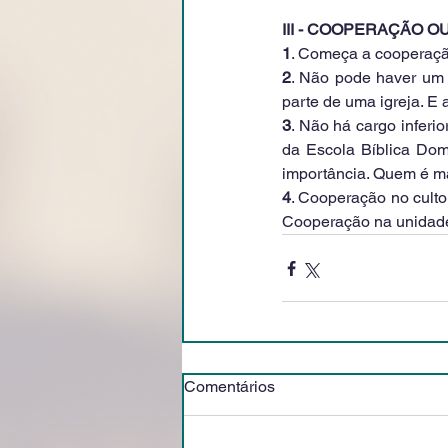
III - COOPERAÇÃO 
1
. Começa a cooperação
2
. Não pode haver um
parte de uma igreja. E 
3
. Não há cargo inferio
da Escola Bíblica Dom
importância. Quem é ma
4
. Cooperação no culto
Cooperação na unidade
Comentários