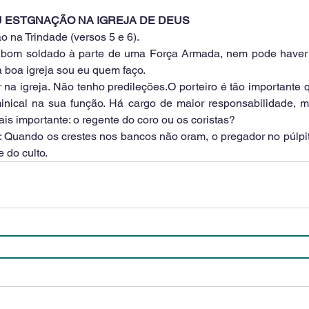
OU ESTGNAÇÃO NA IGREJA DE DEUS
 na Trindade (versos 5 e 6).
 bom soldado à parte de uma Força Armada, nem pode haver 
a boa igreja sou eu quem faço.
r na igreja. Não tenho predileções.O porteiro é tão importante q
inical na sua função. Há cargo de maior responsabilidade, m
is importante: o regente do coro ou os coristas?
: Quando os crestes nos bancos não oram, o pregador no púlpit
 do culto.