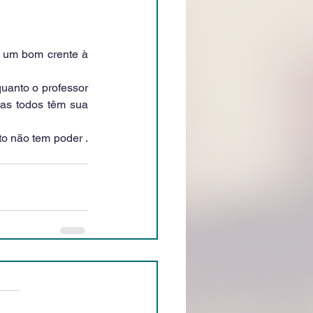
um bom crente à 
uanto o professor 
as todos têm sua 
o não tem poder . 