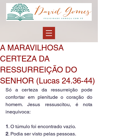
A MARAVILHOSA
CERTEZA DA
RESSURREIÇÃO DO
SENHOR (Lucas 24.36-44)
Só a certeza da ressurreição pode 
confortar em plenitude o coração do 
homem. Jesus ressuscitou, é nota 
inequívoca:
1
. O túmulo foi encontrado vazio.
2
. Podia ser visto pelas pessoas.