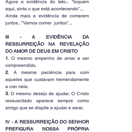
Agora a evidência do tato... "toquem 
aqui, sinta o que está acontecendo"...
Ainda mais a evidência de comerem 
juntos.. "Vamos comer  juntos"...
III - A EVIDÊNCIA DA 
RESSURREIÇÃO NA REVELAÇÃO 
DO AMOR DE DEUS EM CRISTO 
1
. O mesmo empenho de amar e ser 
compreendido.
2
. A mesma paciência para com 
aqueles que custavam tremendamente 
a crer nele. 
3
. O mesmo desejo de ajudar. O Cristo 
ressuscitado aparece sempre como 
amigo que se dispõe a ajudar e sarar.
IV - A RESSURREIÇÃO DO SENHOR 
PREFIGURA NOSSA PRÓPRIA 