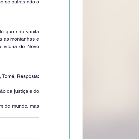
o se outras não o 
é que não vacila 
ta as montanhas e 
 vitória do Novo 
, Tomé. Resposta: 
 da justiça e do 
em do mundo, mas 