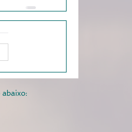
 abaixo: