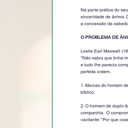
Na parte prática do se
sinceridade de ânimo. 
a concessão da sabedor
O PROBLEMA DE ÂN
Leslie Earl Maxwell (18
"Não sabia que tinha 
e tudo lhe parecia com
perfeita ordem.
1. Marcas do homem de 
bíblico.
2. O homem de duplo â
companhia.  O compromi
vacilante: "Por que co