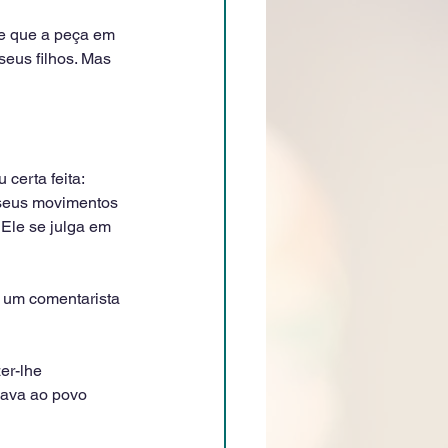
te que a peça em 
eus filhos. Mas 
certa feita: 
 seus movimentos 
Ele se julga em 
 um comentarista 
er-lhe 
lava ao povo 