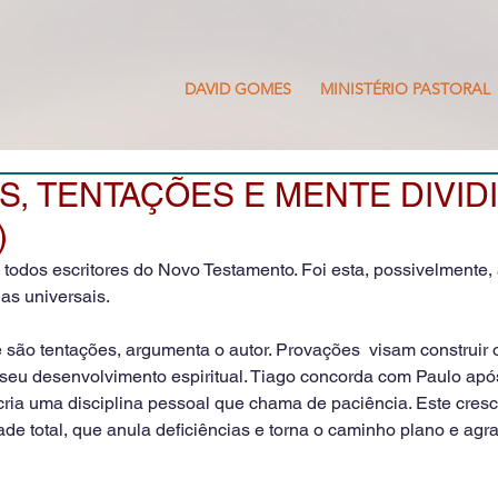
DAVID GOMES
MINISTÉRIO PASTORAL
, TENTAÇÕES E MENTE DIVID
)
 todos escritores do Novo Testamento. Foi esta, possivelmente, 
las universais.
ão tentações, argumenta o autor. Provações  visam construir 
eu desenvolvimento espiritual. Tiago concorda com Paulo apó
cria uma disciplina pessoal que chama de paciência. Este cresc
de total, que anula deficiências e torna o caminho plano e agr