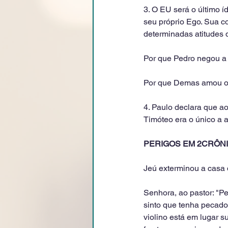
3. O EU será o último í
seu próprio Ego. Sua co
determinadas atitudes 
Por que Pedro negou a
Por que Demas amou o
4. Paulo declara que a
Timóteo era o único a 
PERIGOS EM 2CRÔNICAS
Jeú exterminou a casa
Senhora, ao pastor: "Pe
sinto que tenha pecado.
violino está em lugar su