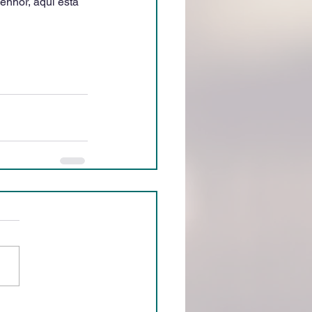
nhor, aqui está 