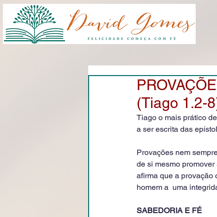
PROVAÇÕES
(Tiago 1.2-8
Tiago o mais prático de
a ser escrita das epísto
Provações nem sempre s
de si mesmo promover s
afirma que a provação 
homem a  uma integrida
SABEDORIA E FÉ