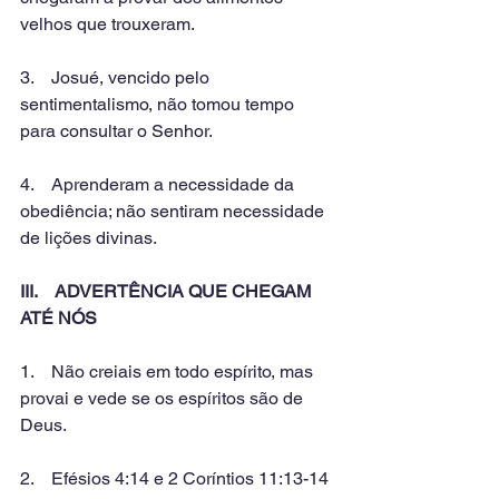
velhos que trouxeram.
3.    Josué, vencido pelo 
sentimentalismo, não tomou tempo 
para consultar o Senhor.
4.    Aprenderam a necessidade da 
obediência; não sentiram necessidade 
de lições divinas.
III.    ADVERTÊNCIA QUE CHEGAM 
ATÉ NÓS
1.    Não creiais em todo espírito, mas 
provai e vede se os espíritos são de 
Deus.
2.    Efésios 4:14 e 2 Coríntios 11:13-14 