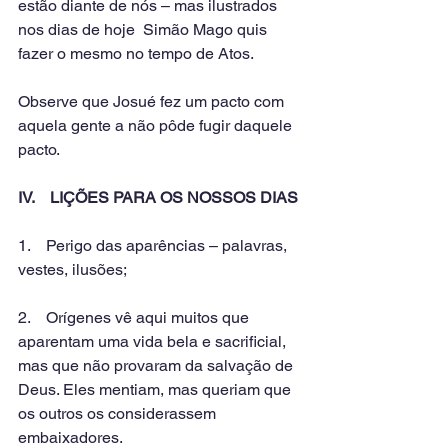
estão diante de nós – mas ilustrados 
nos dias de hoje  Simão Mago quis 
fazer o mesmo no tempo de Atos.
Observe que Josué fez um pacto com 
aquela gente a não pôde fugir daquele 
pacto.
IV.    LIÇÕES PARA OS NOSSOS DIAS
1.    Perigo das aparências – palavras, 
vestes, ilusões;
2.    Orígenes vê aqui muitos que 
aparentam uma vida bela e sacrificial, 
mas que não provaram da salvação de 
Deus. Eles mentiam, mas queriam que 
os outros os considerassem 
embaixadores.