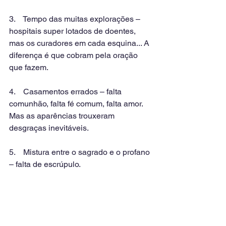
3.    Tempo das muitas explorações – 
hospitais super lotados de doentes, 
mas os curadores em cada esquina... A 
diferença é que cobram pela oração 
que fazem.
4.    Casamentos errados – falta 
comunhão, falta fé comum, falta amor. 
Mas as aparências trouxeram 
desgraças inevitáveis.
5.    Mistura entre o sagrado e o profano 
– falta de escrúpulo.
Tribulações 
JOSUÉ 10:4-15