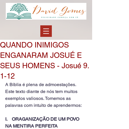
QUANDO INIMIGOS
ENGANARAM JOSUÉ E
SEUS HOMENS - Josué 9.
1-12
A Bíblia é plena de admoestações. 
Este texto diante de nós tem muitos 
exemplos valiosos. Tomemos as 
palavras com intuito de aprendermos:
I.    ORAGANIZAÇÃO DE UM POVO 
NA MENTIRA PERFEITA