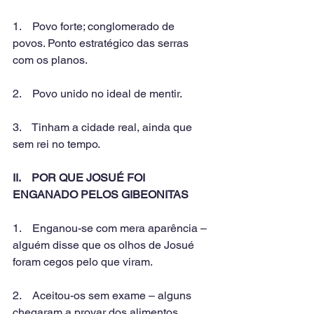
1.    Povo forte; conglomerado de 
povos. Ponto estratégico das serras 
com os planos.
2.    Povo unido no ideal de mentir.
3.    Tinham a cidade real, ainda que 
sem rei no tempo.
II.    POR QUE JOSUÉ FOI 
ENGANADO PELOS GIBEONITAS
1.    Enganou-se com mera aparência – 
alguém disse que os olhos de Josué 
foram cegos pelo que viram.
2.    Aceitou-os sem exame – alguns 
chegaram a provar dos alimentos 