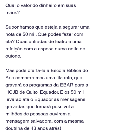
Qual o valor do dinheiro em suas 
mãos?
Suponhamos que esteja a segurar uma 
nota de 50 mil. Que podes fazer com 
ela? Duas entradas de teatro e uma 
refeição com a esposa numa noite de 
outono.
Mas pode oferta-la à Escola Bíblica do 
Ar e compraremos uma fita rolo, que 
gravará os programas da EBAR para a 
HCJB de Quito, Equador. E os 50 mil 
levarão até o Equador as mensagens 
gravadas que tornará possível a 
milhões de pessoas ouvirem a 
mensagem salvadora, com a mesma 
doutrina de 43 anos atrás!