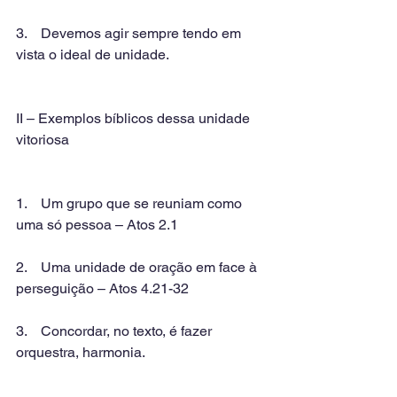
3.    Devemos agir sempre tendo em 
vista o ideal de unidade.
II – Exemplos bíblicos dessa unidade 
vitoriosa
1.    Um grupo que se reuniam como 
uma só pessoa – Atos 2.1
2.    Uma unidade de oração em face à 
perseguição – Atos 4.21-32
3.    Concordar, no texto, é fazer 
orquestra, harmonia.